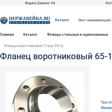
Яндекс.Бизнес 4.6
Кат
Каталог
Главная
Каталог
Фланцы стальные и оцинкованные
Фланцы воротниковые Сталь 09г2с
Фланец воротниковый 65-16
При оп
Минима