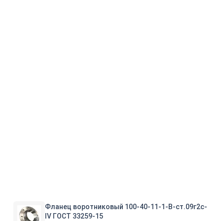
Фланец воротниковый 100-40-11-1-B-ст.09г2с-
IV ГОСТ 33259-15