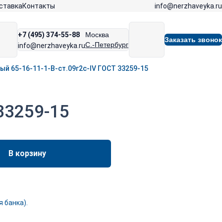
info@nerzhaveyka.ru
ставка
Контакты
+7 (495) 374-55-88
Москва
Заказать звонок
С.-Петербург
info@nerzhaveyka.ru
й 65-16-11-1-B-ст.09г2с-IV ГОСТ 33259-15
33259-15
В корзину
 банка).