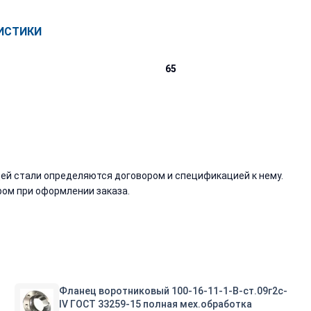
ИСТИКИ
65
й стали определяются договором и спецификацией к нему.
ом при оформлении заказа.
Фланец воротниковый 100-16-11-1-B-ст.09г2с-
IV ГОСТ 33259-15 полная мех.обработка