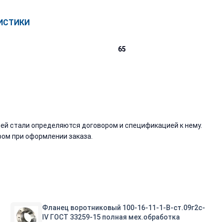
ИСТИКИ
65
й стали определяются договором и спецификацией к нему.
ом при оформлении заказа.
Фланец воротниковый 100-16-11-1-B-ст.09г2с-
IV ГОСТ 33259-15 полная мех.обработка