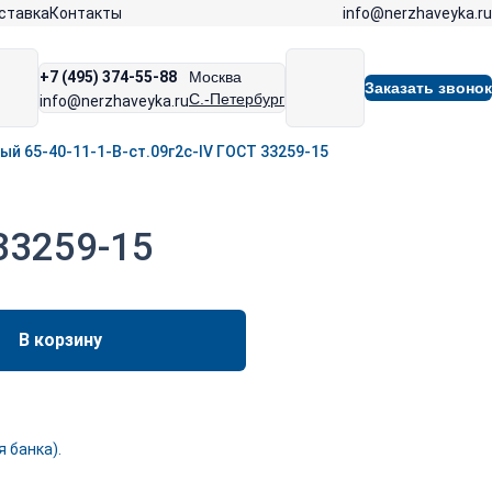
info@nerzhaveyka.ru
ставка
Контакты
+7 (495) 374-55-88
Москва
Заказать звонок
С.-Петербург
info@nerzhaveyka.ru
й 65-40-11-1-B-ст.09г2с-IV ГОСТ 33259-15
33259-15
В корзину
 банка).