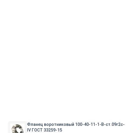
Фланец воротниковый 100-40-11-1-B-ст.09г2с-
IV ГОСТ 33259-15