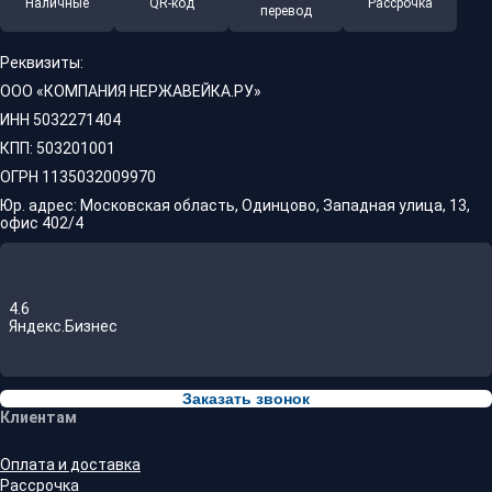
Наличные
QR-код
Рассрочка
перевод
Реквизиты:
ООО «КОМПАНИЯ НЕРЖАВЕЙКА.РУ»
ИНН 5032271404
КПП: 503201001
ОГРН 1135032009970
Юр. адрес: Московская область, Одинцово, Западная улица, 13,
офис 402/4
4.6
Яндекс.Бизнес
Заказать звонок
Клиентам
Оплата и доставка
Рассрочка