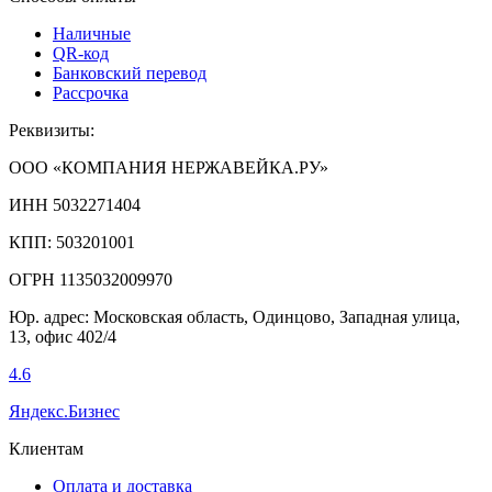
Наличные
QR-код
Банковский перевод
Рассрочка
Реквизиты:
ООО «КОМПАНИЯ НЕРЖАВЕЙКА.РУ»
ИНН 5032271404
КПП: 503201001
ОГРН 1135032009970
Юр. адрес: Московская область, Одинцово, Западная улица,
13, офис 402/4
4.6
Яндекс.Бизнес
Клиентам
Оплата и доставка