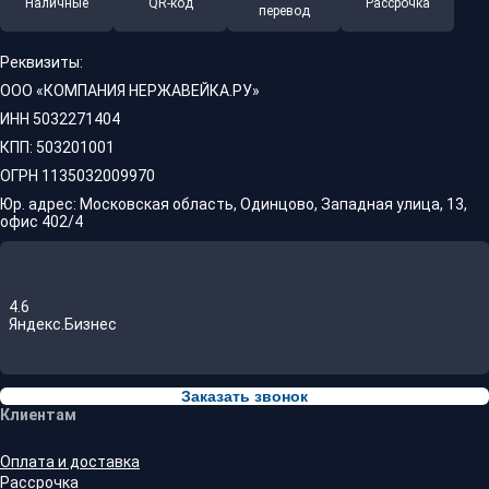
Наличные
QR-код
Рассрочка
перевод
Реквизиты:
ООО «КОМПАНИЯ НЕРЖАВЕЙКА.РУ»
ИНН 5032271404
КПП: 503201001
ОГРН 1135032009970
Юр. адрес: Московская область, Одинцово, Западная улица, 13,
офис 402/4
4.6
Яндекс.Бизнес
Заказать звонок
Клиентам
Оплата и доставка
Рассрочка