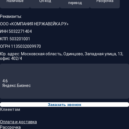
Наличные
QR-код
Рассрочка
перевод
Реквизиты:
ООО «КОМПАНИЯ НЕРЖАВЕЙКА.РУ»
ИНН 5032271404
КПП: 503201001
ОГРН 1135032009970
Юр. адрес: Московская область, Одинцово, Западная улица, 13,
офис 402/4
4.6
Яндекс.Бизнес
Заказать звонок
Клиентам
Оплата и доставка
Рассрочка