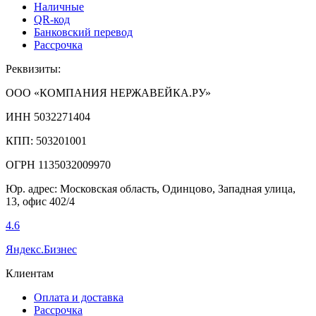
Наличные
QR-код
Банковский перевод
Рассрочка
Реквизиты:
ООО «КОМПАНИЯ НЕРЖАВЕЙКА.РУ»
ИНН 5032271404
КПП: 503201001
ОГРН 1135032009970
Юр. адрес: Московская область, Одинцово, Западная улица,
13, офис 402/4
4.6
Яндекс.Бизнес
Клиентам
Оплата и доставка
Рассрочка