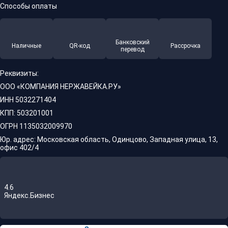
Способы оплаты
Банковский
Наличные
QR-код
Рассрочка
перевод
Реквизиты:
ООО «КОМПАНИЯ НЕРЖАВЕЙКА.РУ»
ИНН 5032271404
КПП: 503201001
ОГРН 1135032009970
Юр. адрес: Московская область, Одинцово, Западная улица, 13,
офис 402/4
4.6
Яндекс.Бизнес