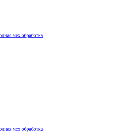
олная мех.обработка
олная мех.обработка