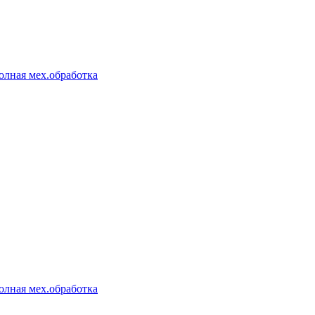
олная мех.обработка
олная мех.обработка