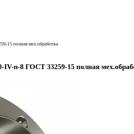
259-15 полная мех.обработка
0-IV-n-8 ГОСТ 33259-15 полная мех.обра