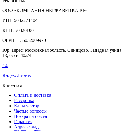
Реквизиты:
ООО «КОМПАНИЯ НЕРЖАВЕЙКА.РУ»
ИНН 5032271404
КПП: 503201001
ОГРН 1135032009970
Юр. адрес: Московская область, Одинцово, Западная улица,
13, офис 402/4
4.6
Яндекс.Бизнес
Клиентам
Оплата и доставка
Рассрочка
Калькулятор
Частые вопросы
Возврат и обмен
Гарантия
Адрес склада