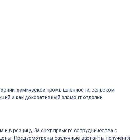
роении, химической промышленности, сельском
кций и как декоративный элемент отделки.
 и в розницу. За счет прямого сотрудничества с
цены. Предусмотрены различные варианты получения