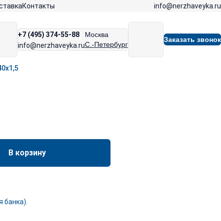
info@nerzhaveyka.ru
ставка
Контакты
+7 (495) 374-55-88
Москва
Заказать звонок
С.-Петербург
info@nerzhaveyka.ru
40х1,5
В корзину
 банка).