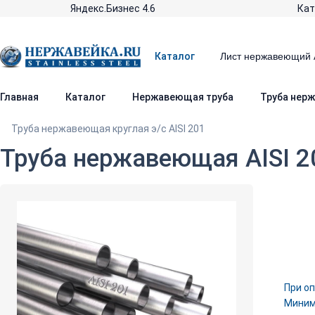
Яндекс.Бизнес 4.6
Кат
Каталог
Главная
Каталог
Нержавеющая труба
Труба нерж
Труба нержавеющая круглая э/c AISI 201
Труба нержавеющая AISI 2
При оп
Минима