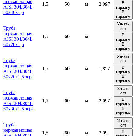
нержавеющая
В
1,5
50
м
2,097
AISI 304/304L
корзину
50х40х1,5
В
корзину
Узнать
Труба
опт
нержавеющая
В
1,5
60
м
AISI 304/304L
корзину
60х20х1,5
В
корзину
Узнать
Труба
опт
нержавеющая
В
1,5
60
м
1,857
AISI 304/304L
корзину
60х20х1,5 зерк
В
корзину
Узнать
Труба
опт
нержавеющая
В
1,5
60
м
2,097
AISI 304/304L
корзину
60х30х1,5 зерк.
В
корзину
Узнать
Труба
опт
нержавеющая
В
1,5
60
м
2,09
AISI 304/304L