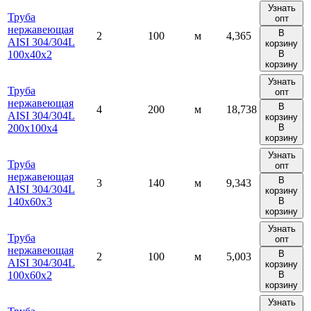
Узнать
Труба
опт
нержавеющая
В
2
100
м
4,365
AISI 304/304L
корзину
100х40х2
В
корзину
Узнать
Труба
опт
нержавеющая
В
4
200
м
18,738
AISI 304/304L
корзину
200х100х4
В
корзину
Узнать
Труба
опт
нержавеющая
В
3
140
м
9,343
AISI 304/304L
корзину
140х60х3
В
корзину
Узнать
Труба
опт
нержавеющая
В
2
100
м
5,003
AISI 304/304L
корзину
100х60х2
В
корзину
Узнать