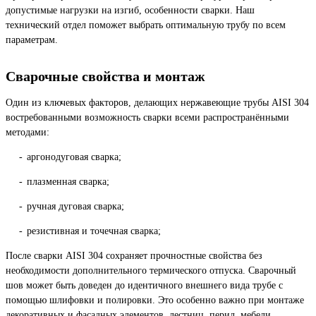
допустимые нагрузки на изгиб, особенности сварки. Наш
технический отдел поможет выбрать оптимальную трубу по всем
параметрам.
Сварочные свойства и монтаж
Один из ключевых факторов, делающих нержавеющие трубы AISI 304
востребованными возможность сварки всеми распространёнными
методами:
аргонодуговая сварка;
плазменная сварка;
ручная дуговая сварка;
резистивная и точечная сварка;
После сварки AISI 304 сохраняет прочностные свойства без
необходимости дополнительного термического отпуска. Сварочный
шов может быть доведен до идентичного внешнего вида трубе с
помощью шлифовки и полировки. Это особенно важно при монтаже
декоративных и фасадных элементов, лестниц, перил, мебели.