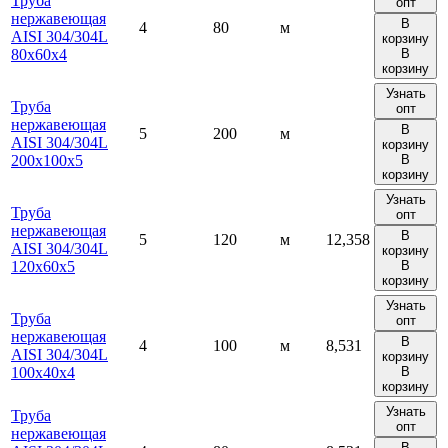
Труба
опт
нержавеющая
В
4
80
м
AISI 304/304L
корзину
80х60х4
В
корзину
Узнать
Труба
опт
нержавеющая
В
5
200
м
AISI 304/304L
корзину
200х100х5
В
корзину
Узнать
Труба
опт
нержавеющая
В
5
120
м
12,358
AISI 304/304L
корзину
120х60х5
В
корзину
Узнать
Труба
опт
нержавеющая
В
4
100
м
8,531
AISI 304/304L
корзину
100х40х4
В
корзину
Узнать
Труба
опт
нержавеющая
В