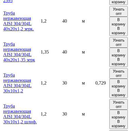
2395
корзину
Узнать
Труба
опт
нержавеющая
В
1,2
40
м
AISI 304/304L
корзину
40х20х1,2 зерк.
В
корзину
Узнать
Труба
опт
нержавеющая
В
1,35
40
м
AISI 304/304L
корзину
40х20х1,35 зерк
В
корзину
Узнать
Труба
опт
нержавеющая
В
1,2
30
м
0,729
AISI 304/304L
корзину
30х10х1,2
В
корзину
Узнать
Труба
опт
нержавеющая
В
1,2
30
м
AISI 304/304L
корзину
30х10х1,2 шлиф.
В
корзину