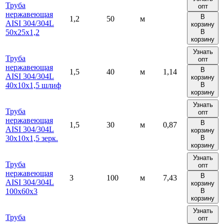
Труба
опт
нержавеющая
В
1,2
50
м
AISI 304/304L
корзину
50х25х1,2
В
корзину
Узнать
Труба
опт
нержавеющая
В
1,5
40
м
1,14
AISI 304/304L
корзину
40х10х1,5 шлиф
В
корзину
Узнать
Труба
опт
нержавеющая
В
1,5
30
м
0,87
AISI 304/304L
корзину
30х10х1,5 зерк.
В
корзину
Узнать
Труба
опт
нержавеющая
В
3
100
м
7,43
AISI 304/304L
корзину
100х60х3
В
корзину
Узнать
Труба
опт