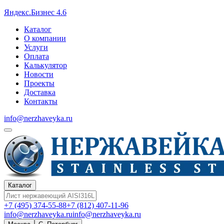
Яндекс.Бизнес 4.6
Каталог
О компании
Услуги
Оплата
Калькулятор
Новости
Проекты
Доставка
Контакты
info@nerzhaveyka.ru
Каталог
+7 (495) 374-55-88
+7 (812) 407-11-96
info@nerzhaveyka.ru
info@nerzhaveyka.ru