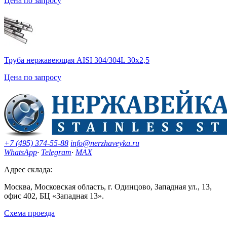
Цена по запросу
Труба нержавеющая AISI 304/304L 30х2,5
Цена по запросу
+7 (495) 374-55-88
info@nerzhaveyka.ru
WhatsApp
·
Telegram
·
MAX
Адрес склада:
Москва, Московская область, г. Одинцово, Западная ул., 13,
офис 402, БЦ «Западная 13».
Схема проезда