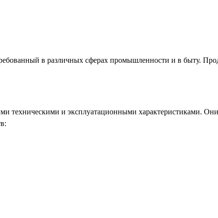
требованный в различных сферах промышленности и в быту. Про
ими техническими и эксплуатационными характеристиками. Они
в: