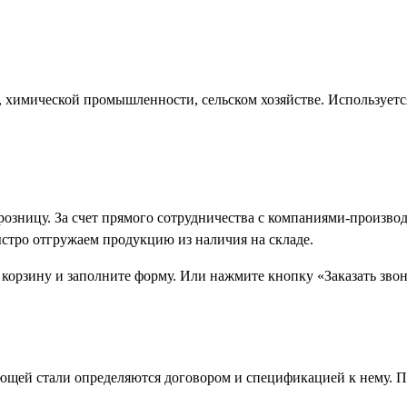
 химической промышленности, сельском хозяйстве. Используетс
 розницу. За счет прямого сотрудничества с компаниями-произ
ыстро отгружаем продукцию из наличия на складе.
 корзину и заполните форму. Или нажмите кнопку «Заказать зво
щей стали определяются договором и спецификацией к нему. П