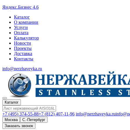
Яндекс.Бизнес 4.6
Каталог
О компании
Услуги
Оплата
Калькулятор
Новости
Проекты
Доставка
Контакты
info@nerzhaveyka.ru
Каталог
+7 (495) 374-55-88
+7 (812) 407-11-96
info@nerzhaveyka.ru
info@n
Москва
С.-Петербург
Заказать звонок