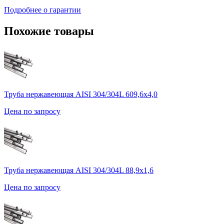
Подробнее о гарантии
Похожие товары
Труба нержавеющая AISI 304/304L 609,6х4,0
Цена по запросу
Труба нержавеющая AISI 304/304L 88,9х1,6
Цена по запросу