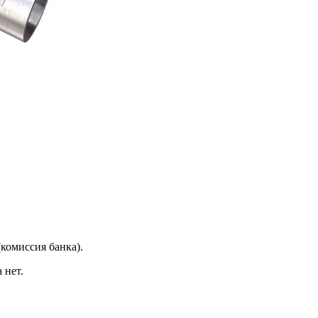
(комиссия банка).
 нет.