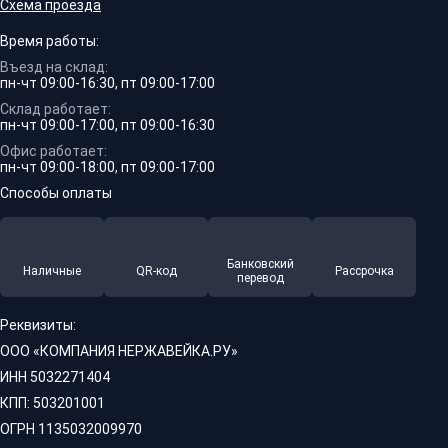
Схема проезда
Время работы:
Въезд на склад:
пн-чт 09:00-16:30, пт 09:00-17:00
Склад работает:
пн-чт 09:00-17:00, пт 09:00-16:30
Офис работает:
пн-чт 09:00-18:00, пт 09:00-17:00
Способы оплаты
Банковский
Наличные
QR-код
Рассрочка
перевод
Реквизиты:
ООО «КОМПАНИЯ НЕРЖАВЕЙКА.РУ»
ИНН 5032271404
КПП: 503201001
ОГРН 1135032009970