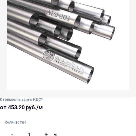
Стоимость за м с НДС*
от 453.20 руб./м
Количество
-
+
м