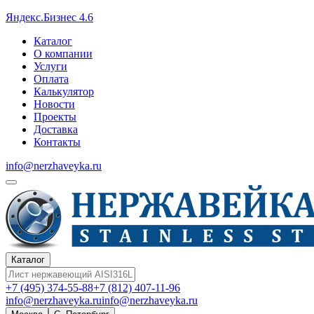
Яндекс.Бизнес 4.6
Каталог
О компании
Услуги
Оплата
Калькулятор
Новости
Проекты
Доставка
Контакты
info@nerzhaveyka.ru
Каталог
+7 (495) 374-55-88
+7 (812) 407-11-96
info@nerzhaveyka.ru
info@nerzhaveyka.ru