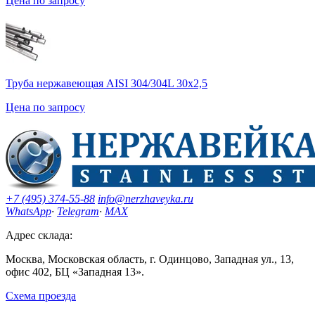
Цена по запросу
Труба нержавеющая AISI 304/304L 30х2,5
Цена по запросу
+7 (495) 374-55-88
info@nerzhaveyka.ru
WhatsApp
·
Telegram
·
MAX
Адрес склада:
Москва, Московская область, г. Одинцово, Западная ул., 13,
офис 402, БЦ «Западная 13».
Схема проезда