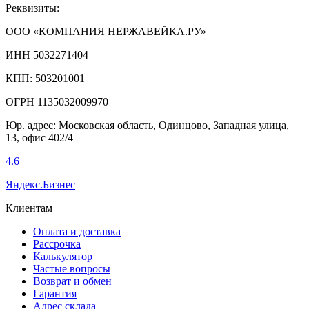
Реквизиты:
ООО «КОМПАНИЯ НЕРЖАВЕЙКА.РУ»
ИНН 5032271404
КПП: 503201001
ОГРН 1135032009970
Юр. адрес: Московская область, Одинцово, Западная улица,
13, офис 402/4
4.6
Яндекс.Бизнес
Клиентам
Оплата и доставка
Рассрочка
Калькулятор
Частые вопросы
Возврат и обмен
Гарантия
Адрес склада