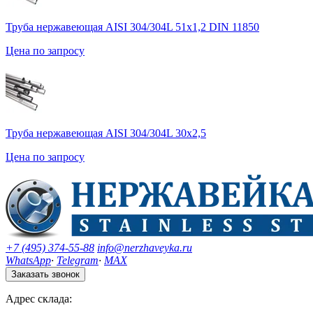
Труба нержавеющая AISI 304/304L 51х1,2 DIN 11850
Цена по запросу
Труба нержавеющая AISI 304/304L 30х2,5
Цена по запросу
+7 (495) 374-55-88
info@nerzhaveyka.ru
WhatsApp
·
Telegram
·
MAX
Заказать звонок
Адрес склада: