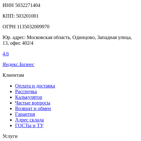
ИНН 5032271404
КПП: 503201001
ОГРН 1135032009970
Юр. адрес: Московская область, Одинцово, Западная улица,
13, офис 402/4
4.6
Яндекс.Бизнес
Клиентам
Оплата и доставка
Рассрочка
Калькулятор
Частые вопросы
Возврат и обмен
Гарантия
Адрес склада
ГОСТы и ТУ
Услуги