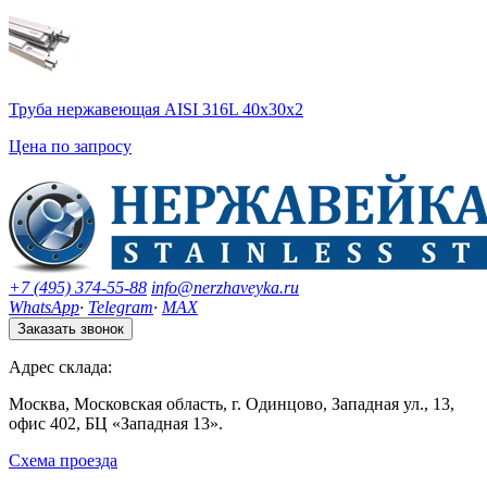
Труба нержавеющая AISI 316L 40х30х2
Цена по запросу
+7 (495) 374-55-88
info@nerzhaveyka.ru
WhatsApp
·
Telegram
·
MAX
Заказать звонок
Адрес склада:
Москва, Московская область, г. Одинцово, Западная ул., 13,
офис 402, БЦ «Западная 13».
Схема проезда