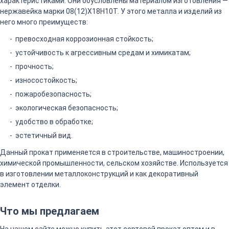
характеристиками. Они обусловлены материалом изготовления —
нержавейка марки 08(12)Х18Н10Т. У этого металла и изделий из
него много преимуществ:
превосходная коррозионная стойкость;
устойчивость к агрессивным средам и химикатам;
прочность;
износостойкость;
пожаробезопасность;
экологическая безопасность;
удобство в обработке;
эстетичный вид.
Данный прокат применяется в строительстве, машиностроении,
химической промышленности, сельском хозяйстве. Используется
в изготовлении металлоконструкций и как декоративный
элемент отделки.
Что мы предлагаем