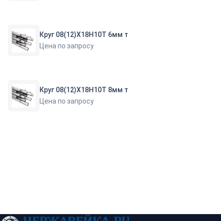
Круг 08(12)Х18Н10Т 6мм т
Цена по запросу
Круг 08(12)Х18Н10Т 8мм т
Цена по запросу