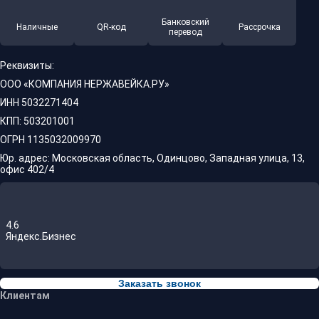
Банковский
Наличные
QR-код
Рассрочка
перевод
Реквизиты:
ООО «КОМПАНИЯ НЕРЖАВЕЙКА.РУ»
ИНН 5032271404
КПП: 503201001
ОГРН 1135032009970
Юр. адрес: Московская область, Одинцово, Западная улица, 13,
офис 402/4
4.6
Яндекс.Бизнес
Заказать звонок
Клиентам