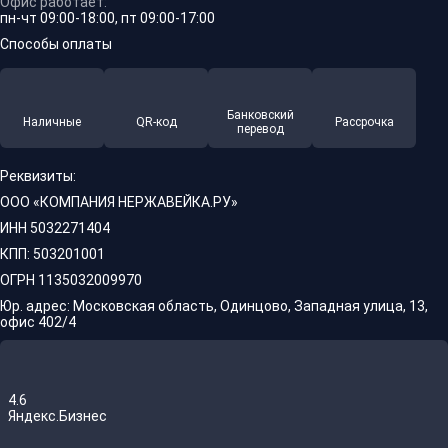
Офис работает:
пн-чт 09:00-18:00, пт 09:00-17:00
Способы оплаты
Банковский
Наличные
QR-код
Рассрочка
перевод
Реквизиты:
ООО «КОМПАНИЯ НЕРЖАВЕЙКА.РУ»
ИНН 5032271404
КПП: 503201001
ОГРН 1135032009970
Юр. адрес: Московская область, Одинцово, Западная улица, 13,
офис 402/4
4.6
Яндекс.Бизнес