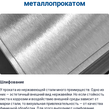
металлопрокатом
Шлифование
У проката из нержавеющей стали много преимуществ. Одно из
них — эстетичный внешний вид нержавейки. Но если стойкость
листа к коррозии и воздействию внешней среды зависит от
марки стали, то визуальная привлекательность — от качества
финишной обработки. Для этого выполняют шлифование