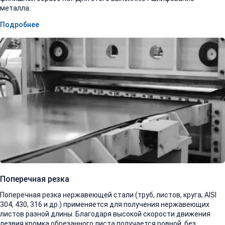
металла.
Подробнее
Поперечная резка
Поперечная резка нержавеющей стали (труб, листов, круга; AISI
304, 430, 316 и др.) применяется для получения нержавеющих
листов разной длины. Благодаря высокой скорости движения
лезвия кромка обрезанного листа получается ровной, без