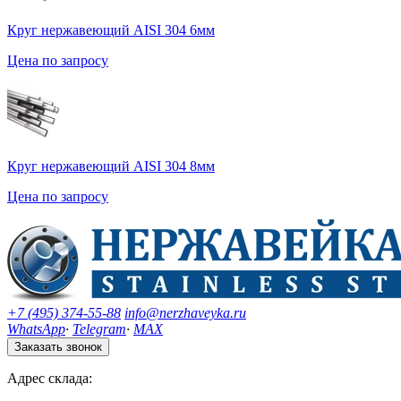
Круг нержавеющий AISI 304 6мм
Цена по запросу
Круг нержавеющий AISI 304 8мм
Цена по запросу
+7 (495) 374-55-88
info@nerzhaveyka.ru
WhatsApp
·
Telegram
·
MAX
Заказать звонок
Адрес склада: