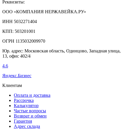
Реквизиты:
ООО «КОМПАНИЯ НЕРЖАВЕЙКА.РУ»
ИНН 5032271404
КПП: 503201001
ОГРН 1135032009970
Юр. адрес: Московская область, Одинцово, Западная улица,
13, офис 402/4
4.6
Яндекс.Бизнес
Клиентам
Оплата и доставка
Рассрочка
Калькулятор
Частые вопросы
Возврат и обмен
Гарантия
Адрес склада