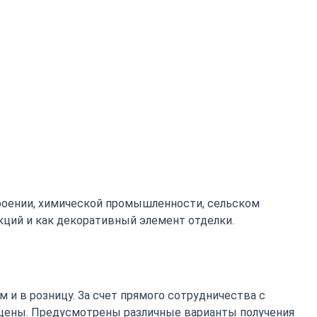
роении, химической промышленности, сельском
кций и как декоративный элемент отделки.
 и в розницу. За счет прямого сотрудничества с
цены. Предусмотрены различные варианты получения