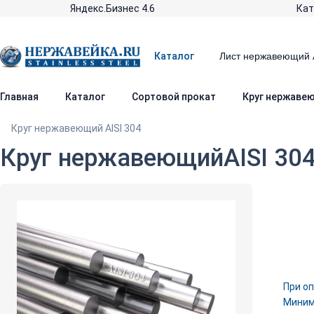
Яндекс.Бизнес 4.6
Кат
Каталог
Главная
Каталог
Сортовой прокат
Круг нержавею
Круг нержавеющий AISI 304
Круг нержавеющийAISI 30
При оп
Минима