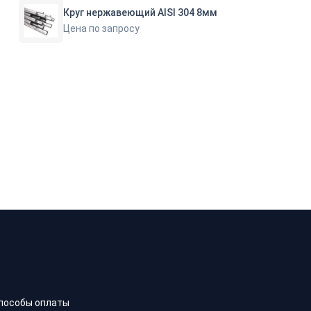
Круг нержавеющий AISI 304 8мм
Цена по запросу
пособы оплаты