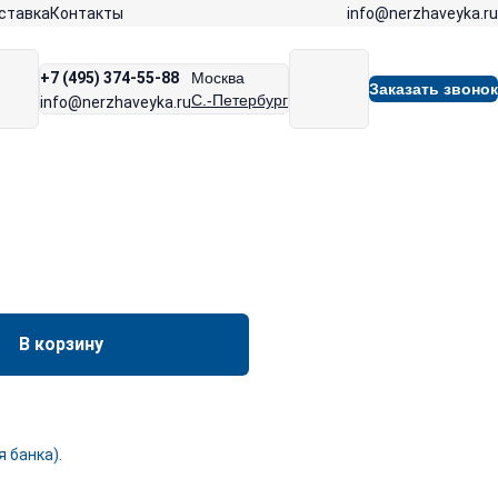
info@nerzhaveyka.ru
ставка
Контакты
+7 (495) 374-55-88
Москва
Заказать звонок
С.-Петербург
info@nerzhaveyka.ru
В корзину
 банка).