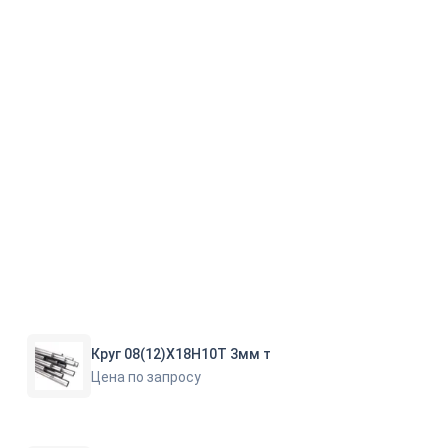
Круг 08(12)Х18Н10Т 3мм т
Цена по запросу