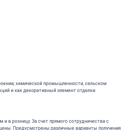
роении, химической промышленности, сельском
кций и как декоративный элемент отделки.
 и в розницу. За счет прямого сотрудничества с
цены. Предусмотрены различные варианты получения