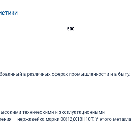
ИСТИКИ
500
ебованный в различных сферах промышленности и в быту.
высокими техническими и эксплуатационными
ения — нержавейка марки 08(12)Х18Н10Т. У этого металла