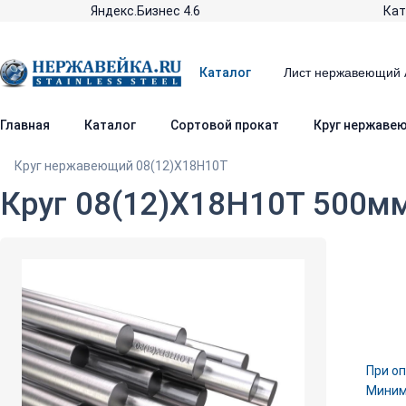
Яндекс.Бизнес 4.6
Кат
Каталог
Главная
Каталог
Сортовой прокат
Круг нержаве
Круг нержавеющий 08(12)Х18Н10Т
Круг 08(12)Х18Н10Т 500мм
При оп
Минима