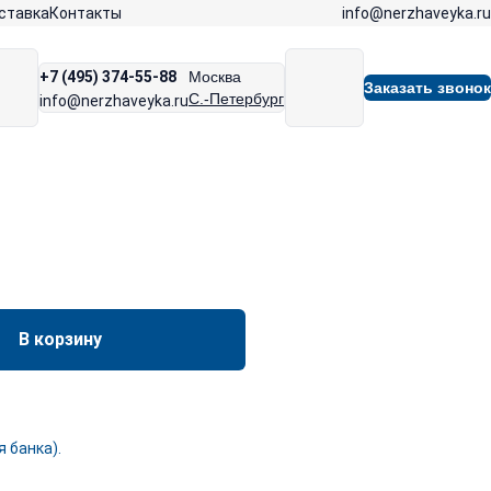
info@nerzhaveyka.ru
ставка
Контакты
+7 (495) 374-55-88
Москва
Заказать звонок
С.-Петербург
info@nerzhaveyka.ru
В корзину
 банка).