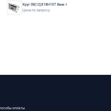
Круг 08(12)Х18Н10Т 8мм т
Цена по запросу
пособы оплаты