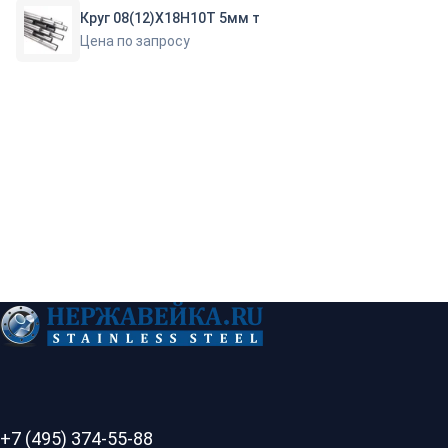
Круг 08(12)Х18Н10Т 5мм т
Цена по запросу
+7 (495) 374-55-88