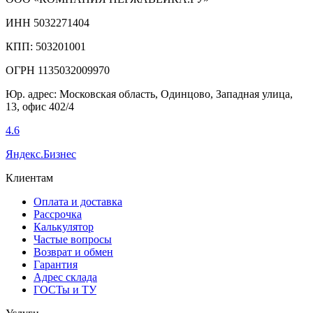
ИНН 5032271404
КПП: 503201001
ОГРН 1135032009970
Юр. адрес: Московская область, Одинцово, Западная улица,
13, офис 402/4
4.6
Яндекс.Бизнес
Клиентам
Оплата и доставка
Рассрочка
Калькулятор
Частые вопросы
Возврат и обмен
Гарантия
Адрес склада
ГОСТы и ТУ