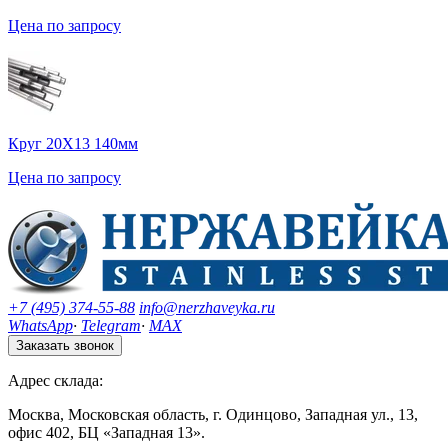
Цена по запросу
Круг 20Х13 140мм
Цена по запросу
+7 (495) 374-55-88
info@nerzhaveyka.ru
WhatsApp
·
Telegram
·
MAX
Заказать звонок
Адрес склада:
Москва, Московская область, г. Одинцово, Западная ул., 13,
офис 402, БЦ «Западная 13».