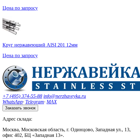
Цена по запросу
Круг нержавеющий AISI 201 12мм
Цена по запросу
+7 (495) 374-55-88
info@nerzhaveyka.ru
WhatsApp
·
Telegram
·
MAX
Заказать звонок
Адрес склада:
Москва, Московская область, г. Одинцово, Западная ул., 13,
офис 402, БЦ «Западная 13».