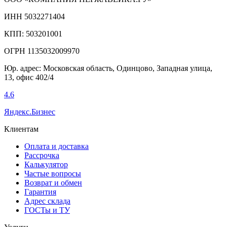
ИНН 5032271404
КПП: 503201001
ОГРН 1135032009970
Юр. адрес: Московская область, Одинцово, Западная улица,
13, офис 402/4
4.6
Яндекс.Бизнес
Клиентам
Оплата и доставка
Рассрочка
Калькулятор
Частые вопросы
Возврат и обмен
Гарантия
Адрес склада
ГОСТы и ТУ