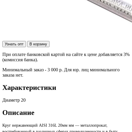
Узнать опт
В корзину
При оплате банковской картой на сайте к цене добавляется 3%
(комиссия банка).
Минимальный заказ - 3 000 р. Для юр. лиц минимального
заказа нет.
Характеристики
Диаметр
20
Описание
Круг нержавеющий AISI 316L 20мм мм — металлопрокат,
востребованный в различных сферах промышленности и в быту.