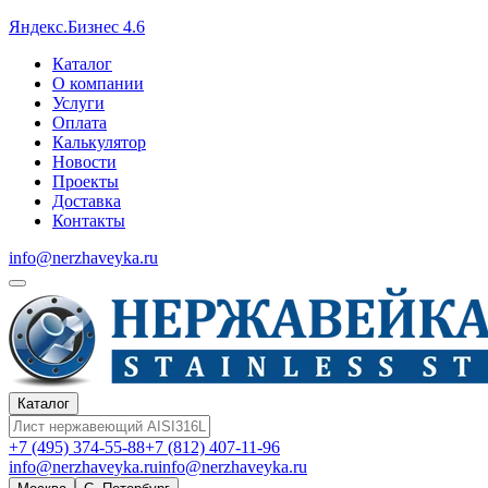
Яндекс.Бизнес 4.6
Каталог
О компании
Услуги
Оплата
Калькулятор
Новости
Проекты
Доставка
Контакты
info@nerzhaveyka.ru
Каталог
+7 (495) 374-55-88
+7 (812) 407-11-96
info@nerzhaveyka.ru
info@nerzhaveyka.ru