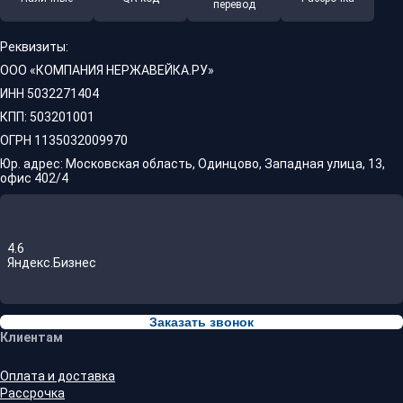
перевод
Реквизиты:
ООО «КОМПАНИЯ НЕРЖАВЕЙКА.РУ»
ИНН 5032271404
КПП: 503201001
ОГРН 1135032009970
Юр. адрес: Московская область, Одинцово, Западная улица, 13,
офис 402/4
4.6
Яндекс.Бизнес
Заказать звонок
Клиентам
Оплата и доставка
Рассрочка