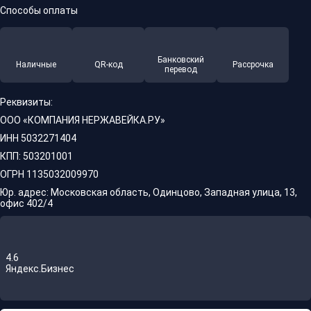
Способы оплаты
Банковский
Наличные
QR-код
Рассрочка
перевод
Реквизиты:
ООО «КОМПАНИЯ НЕРЖАВЕЙКА.РУ»
ИНН 5032271404
КПП: 503201001
ОГРН 1135032009970
Юр. адрес: Московская область, Одинцово, Западная улица, 13,
офис 402/4
4.6
Яндекс.Бизнес