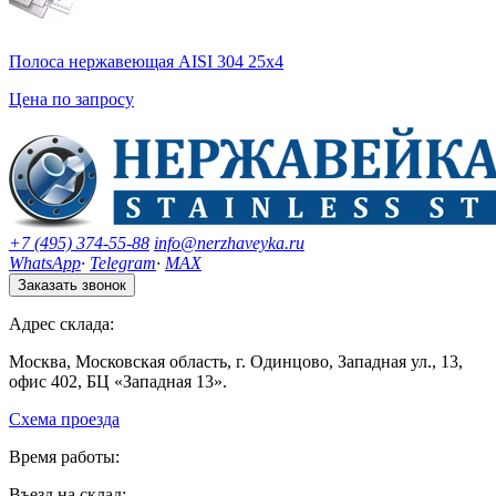
Полоса нержавеющая AISI 304 25х4
Цена по запросу
+7 (495) 374-55-88
info@nerzhaveyka.ru
WhatsApp
·
Telegram
·
MAX
Заказать звонок
Адрес склада:
Москва, Московская область, г. Одинцово, Западная ул., 13,
офис 402, БЦ «Западная 13».
Схема проезда
Время работы:
Въезд на склад: