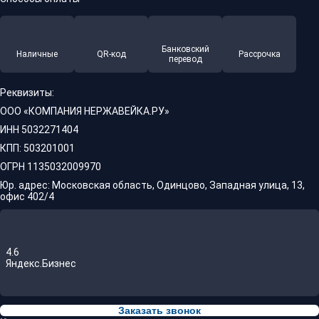
Банковский
Наличные
QR-код
Рассрочка
перевод
Реквизиты:
ООО «КОМПАНИЯ НЕРЖАВЕЙКА.РУ»
ИНН 5032271404
КПП: 503201001
ОГРН 1135032009970
Юр. адрес: Московская область, Одинцово, Западная улица, 13,
офис 402/4
4.6
Яндекс.Бизнес
Заказать звонок