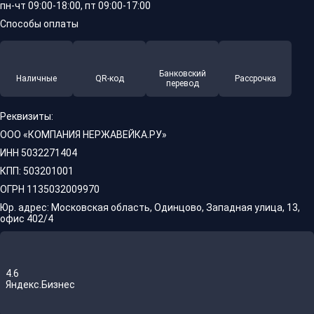
пн-чт 09:00-18:00, пт 09:00-17:00
Способы оплаты
Банковский
Наличные
QR-код
Рассрочка
перевод
Реквизиты:
ООО «КОМПАНИЯ НЕРЖАВЕЙКА.РУ»
ИНН 5032271404
КПП: 503201001
ОГРН 1135032009970
Юр. адрес: Московская область, Одинцово, Западная улица, 13,
офис 402/4
4.6
Яндекс.Бизнес