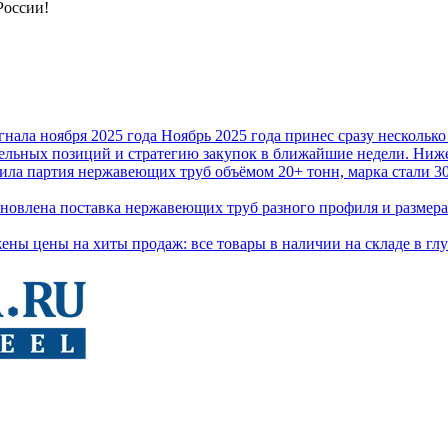
России!
нала ноября 2025 года
Ноябрь 2025 года принес сразу нескольк
дельных позиций и стратегию закупок в ближайшие недели. Ниж
ила партия нержавеющих труб объёмом 20+ тонн, марка стали 30
бновлена поставка нержавеющих труб разного профиля и размера
ены цены на хиты продаж: все товары в наличии на складе в глу