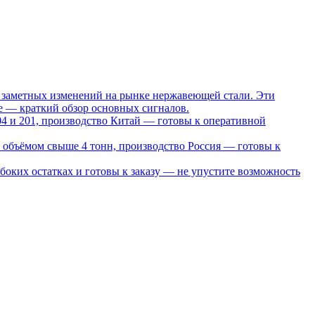
о заметных изменений на рынке нержавеющей стали. Эти
е — краткий обзор основных сигналов.
4 и 201, производство Китай — готовы к оперативной
 объёмом свыше 4 тонн, производство Россия — готовы к
боких остатках и готовы к заказу — не упустите возможность