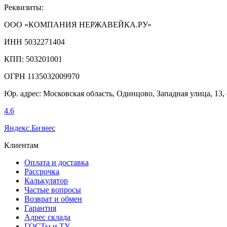
Реквизиты:
ООО «КОМПАНИЯ НЕРЖАВЕЙКА.РУ»
ИНН 5032271404
КПП: 503201001
ОГРН 1135032009970
Юр. адрес: Московская область, Одинцово, Западная улица, 13,
4.6
Яндекс.Бизнес
Клиентам
Оплата и доставка
Рассрочка
Калькулятор
Частые вопросы
Возврат и обмен
Гарантия
Адрес склада
ГОСТы и ТУ