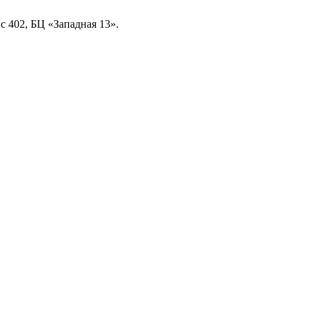
ис 402, БЦ «Западная 13».