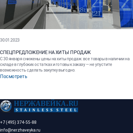
30.01.2023
СПЕЦПРЕДЛОЖЕНИЕ НА ХИТЫ ПРОДАЖ
С 30 января снижены цены на хиты продаж: все товары в наличии на
складе в глубоких остатках и готовы к заказу — не упустите
возможность сделать закупку выгодно.
Посмотреть
+7 (495) 374-55-88
info@nerzhaveyka.ru