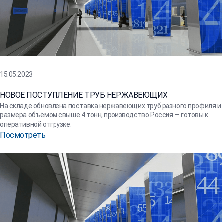
15.05.2023
НОВОЕ ПОСТУПЛЕНИЕ ТРУБ НЕРЖАВЕЮЩИХ
На складе обновлена поставка нержавеющих труб разного профиля и
размера объёмом свыше 4 тонн, производство Россия — готовы к
оперативной отгрузке.
Посмотреть