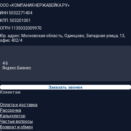
ООО «КОМПАНИЯ НЕРЖАВЕЙКА.РУ»
ИНН 5032271404
КПП: 503201001
ОГРН 1135032009970
Юр. адрес: Московская область, Одинцово, Западная улица, 13,
офис 402/4
4.6
Яндекс.Бизнес
Заказать звонок
Клиентам
Оплата и доставка
Рассрочка
Калькулятор
Частые вопросы
Возврат и обмен