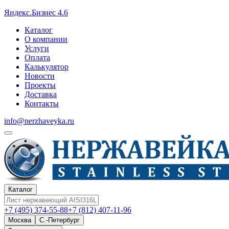
Яндекс.Бизнес 4.6
Каталог
О компании
Услуги
Оплата
Калькулятор
Новости
Проекты
Доставка
Контакты
info@nerzhaveyka.ru
Каталог
+7 (495) 374-55-88
+7 (812) 407-11-96
Москва
С.-Петербург