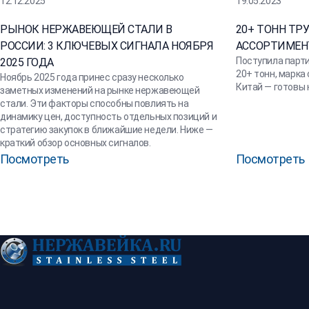
12.12.2025
19.05.2023
РЫНОК НЕРЖАВЕЮЩЕЙ СТАЛИ В
20+ ТОНН ТР
РОССИИ: 3 КЛЮЧЕВЫХ СИГНАЛА НОЯБРЯ
АССОРТИМЕН
Поступила парт
2025 ГОДА
20+ тонн, марка 
Ноябрь 2025 года принес сразу несколько
Китай — готовы 
заметных изменений на рынке нержавеющей
стали. Эти факторы способны повлиять на
динамику цен, доступность отдельных позиций и
стратегию закупок в ближайшие недели. Ниже —
краткий обзор основных сигналов.
Посмотреть
Посмотреть