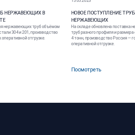
15.05.2023
УБ НЕРЖАВЕЮЩИХ В
НОВОЕ ПОСТУПЛЕНИЕ ТРУБ
ТЕ
НЕРЖАВЕЮЩИХ
ия нержавеющих труб объёмом
На складе обновлена поставка 
стали 304 и 201, производство
труб разного профиля и размер
к оперативной отгрузке.
4 тонн, производство Россия — г
оперативной отгрузке.
Посмотреть