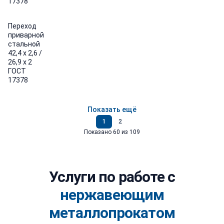
17378
Переход
приварной
стальной
42,4 х 2,6 /
26,9 х 2
ГОСТ
17378
Показать ещё
Страница 1
Страница 2
1
2
Показано 60 из 109
Услуги по работе с
нержавеющим
металлопрокатом