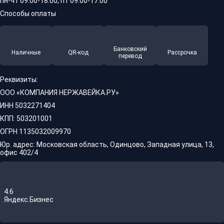
пн-чт 09:00-18:00, пт 09:00-17:00
Способы оплаты
Банковский
Наличные
QR-код
Рассрочка
перевод
Реквизиты:
ООО «КОМПАНИЯ НЕРЖАВЕЙКА.РУ»
ИНН 5032271404
КПП: 503201001
ОГРН 1135032009970
Юр. адрес: Московская область, Одинцово, Западная улица, 13,
офис 402/4
4.6
Яндекс.Бизнес