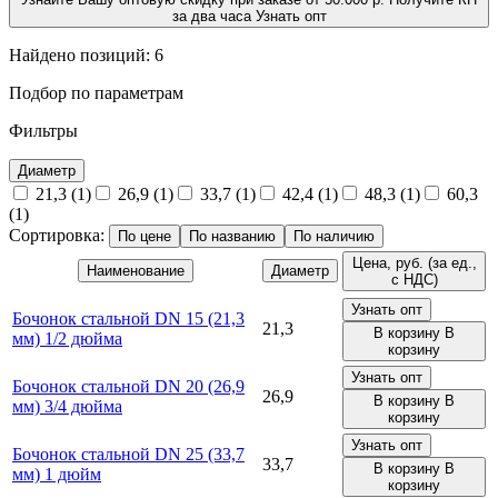
за два часа
Узнать опт
Найдено позиций:
6
Подбор по параметрам
Фильтры
Диаметр
21,3 (1)
26,9 (1)
33,7 (1)
42,4 (1)
48,3 (1)
60,3
(1)
Сортировка:
По цене
По названию
По наличию
Цена, руб.
(за ед.,
Наименование
Диаметр
с НДС)
Узнать опт
Бочонок стальной DN 15 (21,3
21,3
В корзину
В
мм) 1/2 дюйма
корзину
Узнать опт
Бочонок стальной DN 20 (26,9
26,9
В корзину
В
мм) 3/4 дюйма
корзину
Узнать опт
Бочонок стальной DN 25 (33,7
33,7
В корзину
В
мм) 1 дюйм
корзину