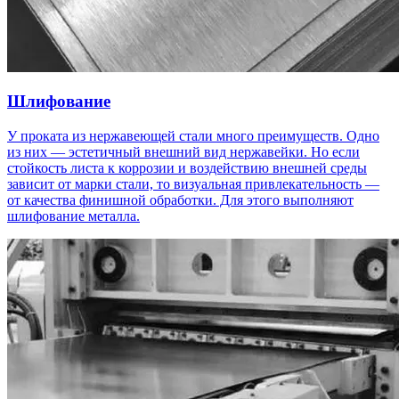
Шлифование
У проката из нержавеющей стали много преимуществ. Одно
из них — эстетичный внешний вид нержавейки. Но если
стойкость листа к коррозии и воздействию внешней среды
зависит от марки стали, то визуальная привлекательность —
от качества финишной обработки. Для этого выполняют
шлифование металла.