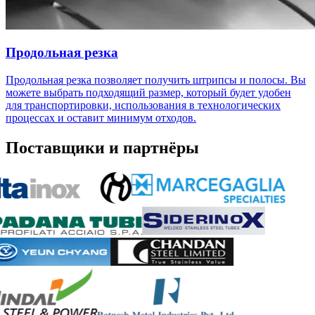
Продольная резка
Продольная резка позволяет получить штрипсы и полосы. Вы
можете выбрать подходящий размер, который будет удобен
для транспортировки, использования в технологических
процессах и оставит минимум отходов.
Поставщики и партнёры