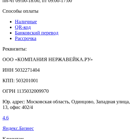
пн-чт 09:00-18:00, пт 09:00-17:00
Способы оплаты
Наличные
QR-код
Банковский перевод
Рассрочка
Реквизиты:
ООО «КОМПАНИЯ НЕРЖАВЕЙКА.РУ»
ИНН 5032271404
КПП: 503201001
ОГРН 1135032009970
Юр. адрес: Московская область, Одинцово, Западная улица,
13, офис 402/4
4.6
Яндекс.Бизнес
Клиентам