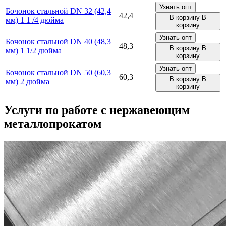
Узнать опт
Бочонок стальной DN 32 (42,4
42,4
В корзину
В
мм) 1 1 /4 дюйма
корзину
Узнать опт
Бочонок стальной DN 40 (48,3
48,3
В корзину
В
мм) 1 1/2 дюйма
корзину
Узнать опт
Бочонок стальной DN 50 (60,3
60,3
В корзину
В
мм) 2 дюйма
корзину
Услуги по работе с
нержавеющим
металлопрокатом