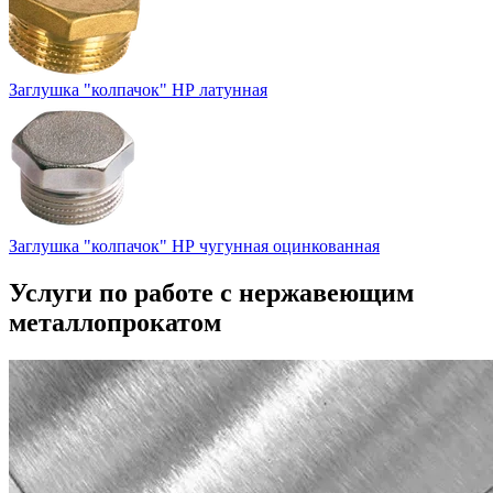
Заглушка "колпачок" НР латунная
Заглушка "колпачок" НР чугунная оцинкованная
Услуги по работе с
нержавеющим
металлопрокатом