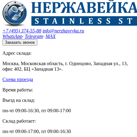
+7 (495) 374-55-88
info@nerzhaveyka.ru
WhatsApp
·
Telegram
·
MAX
Заказать звонок
Адрес склада:
Москва, Московская область, г. Одинцово, Западная ул., 13,
офис 402, БЦ «Западная 13».
Схема проезда
Время работы:
Въезд на склад:
пн-чт 09:00-16:30, пт 09:00-17:00
Склад работает:
пн-чт 09:00-17:00, пт 09:00-16:30