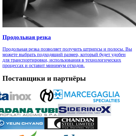
Продольная резка
Продольная резка позволяет получить штрипсы и полосы. Вы
можете выбрать подходящий размер, который будет удобен
для транспортировки, использования в технологических
процессах и оставит минимум отходов.
Поставщики и партнёры