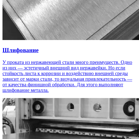
Шлифование
У проката из нержавеющей стали много преимуществ. Одно
из них — эстетичный внешний вид нержавейки. Но если
стойкость листа к коррозии и воздействию внешней среды
зависит от марки стали, то визуальная привлекательность —
от качества финишной обработки. Для этого выполняют
шлифование металла.