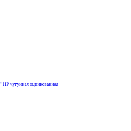
" НР чугунная оцинкованная