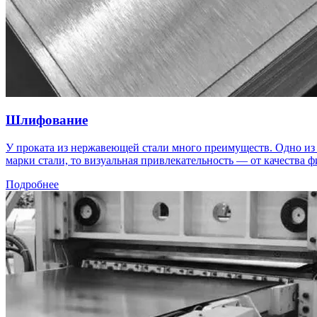
Шлифование
У проката из нержавеющей стали много преимуществ. Одно из 
марки стали, то визуальная привлекательность — от качества
Подробнее