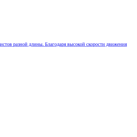
 листов разной длины. Благодаря высокой скорости движения