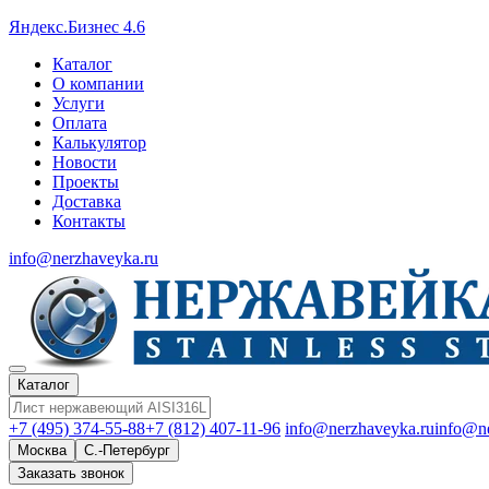
Яндекс.Бизнес 4.6
Каталог
О компании
Услуги
Оплата
Калькулятор
Новости
Проекты
Доставка
Контакты
info@nerzhaveyka.ru
Каталог
+7 (495) 374-55-88
+7 (812) 407-11-96
info@nerzhaveyka.ru
info@n
Москва
С.-Петербург
Заказать звонок