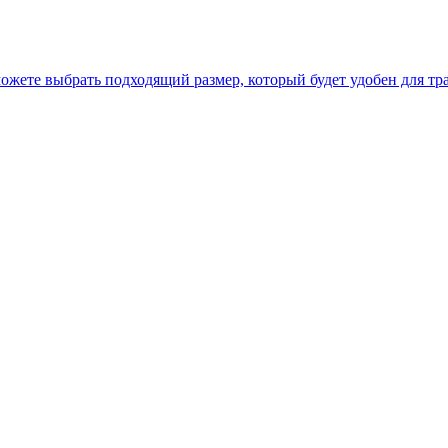
ожете выбрать подходящий размер, который будет удобен для тр