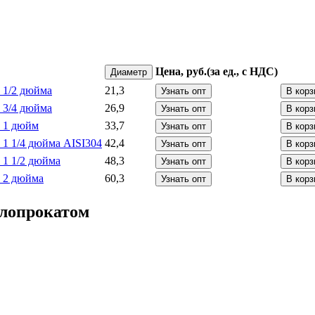
Цена, руб.
(за ед., с НДС)
Диаметр
 1/2 дюйма
21,3
Узнать опт
В корз
 3/4 дюйма
26,9
Узнать опт
В корз
) 1 дюйм
33,7
Узнать опт
В корз
 1 1/4 дюйма AISI304
42,4
Узнать опт
В корз
 1 1/2 дюйма
48,3
Узнать опт
В корз
) 2 дюйма
60,3
Узнать опт
В корз
лопрокатом