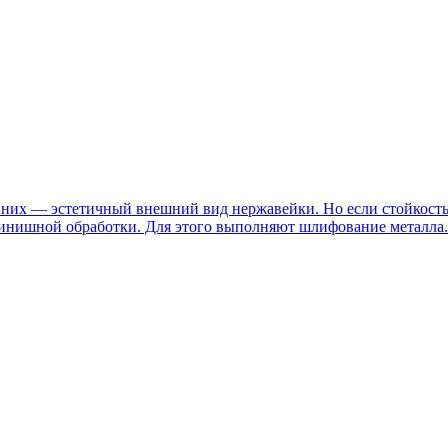
них — эстетичный внешний вид нержавейки. Но если стойкость 
 финишной обработки. Для этого выполняют шлифование металла.