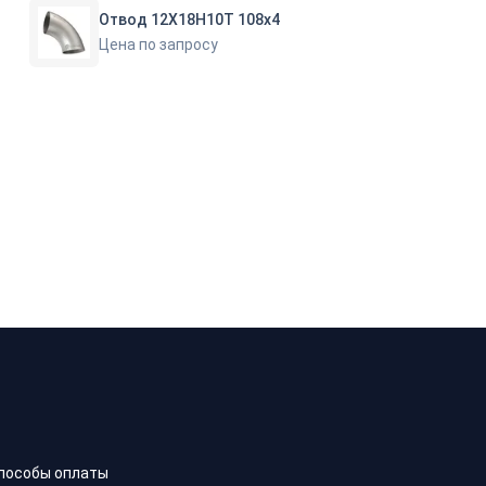
Отвод 12Х18Н10Т 108х4
Цена по запросу
пособы оплаты