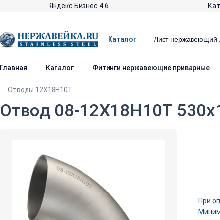
Яндекс.Бизнес 4.6
Кат
Каталог
Главная
Каталог
Фитинги нержавеющие приварные
Отводы 12Х18Н10Т
Отвод 08-12Х18Н10Т 530х
При оп
Минима