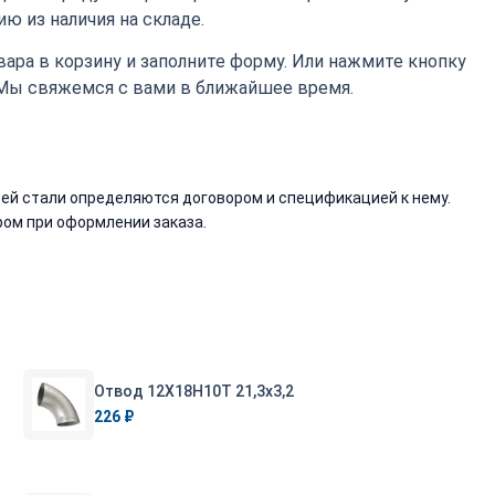
ю из наличия на складе.
ара в корзину и заполните форму. Или нажмите кнопку
 Мы свяжемся с вами в ближайшее время.
й стали определяются договором и спецификацией к нему.
ом при оформлении заказа.
Отвод 12Х18Н10Т 21,3х3,2
226 ₽