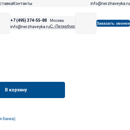
info@nerzhaveyka.ru
ставка
Контакты
+7 (495) 374-55-88
Москва
Заказать звонок
С.-Петербург
info@nerzhaveyka.ru
В корзину
 банка).