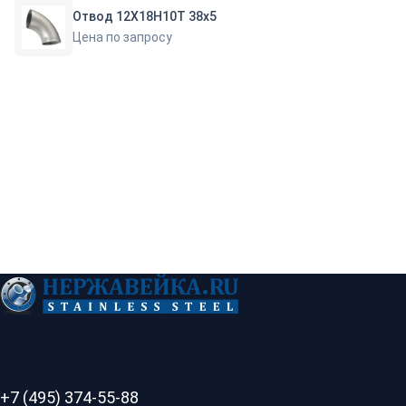
Отвод 12Х18Н10Т 38х5
Цена по запросу
+7 (495) 374-55-88