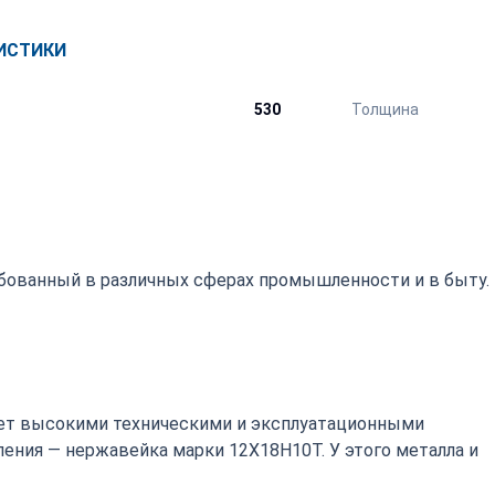
ИСТИКИ
530
Толщина
бованный в различных сферах промышленности и в быту.
т высокими техническими и эксплуатационными
ения — нержавейка марки 12Х18Н10Т. У этого металла и