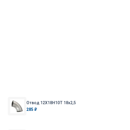
Отвод 12Х18Н10Т 18х2,5
285 ₽