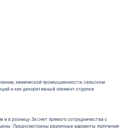
роении, химической промышленности, сельском
кций и как декоративный элемент отделки.
 и в розницу. За счет прямого сотрудничества с
цены. Предусмотрены различные варианты получения