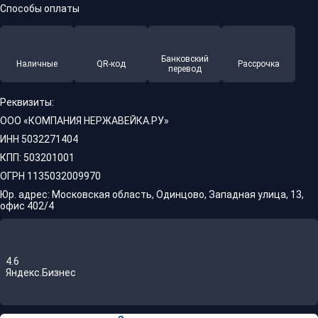
Способы оплаты
Банковский
Наличные
QR-код
Рассрочка
перевод
Реквизиты:
ООО «КОМПАНИЯ НЕРЖАВЕЙКА.РУ»
ИНН 5032271404
КПП: 503201001
ОГРН 1135032009970
Юр. адрес: Московская область, Одинцово, Западная улица, 13,
офис 402/4
4.6
Яндекс.Бизнес