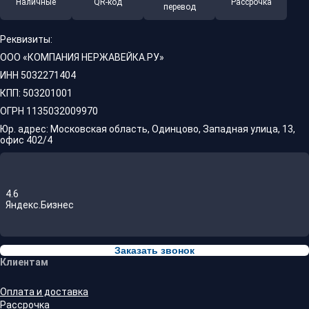
Наличные
QR-код
Рассрочка
перевод
Реквизиты:
ООО «КОМПАНИЯ НЕРЖАВЕЙКА.РУ»
ИНН 5032271404
КПП: 503201001
ОГРН 1135032009970
Юр. адрес: Московская область, Одинцово, Западная улица, 13,
офис 402/4
4.6
Яндекс.Бизнес
Заказать звонок
Клиентам
Оплата и доставка
Рассрочка