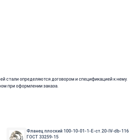
й стали определяются договором и спецификацией к нему.
ом при оформлении заказа.
Фланец плоский 100-10-01-1-E-ст.20-IV-db-116
ГОСТ 33259-15