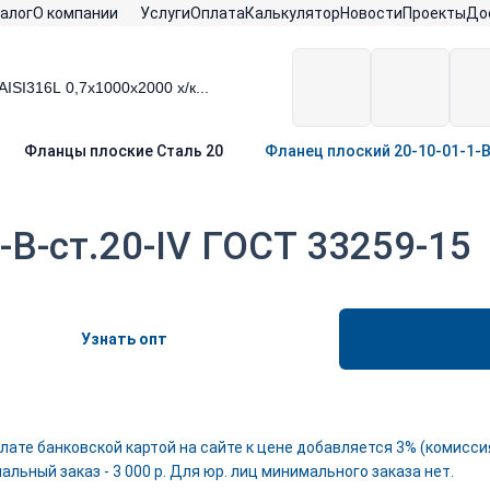
алог
О компании
Услуги
Оплата
Калькулятор
Новости
Проекты
До
Фланцы плоские Сталь 20
Фланец плоский 20-10-01-1-B
-B-ст.20-IV ГОСТ 33259-15
Узнать опт
лате банковской картой на сайте к цене добавляется 3% (комиссия
льный заказ - 3 000 р. Для юр. лиц минимального заказа нет.