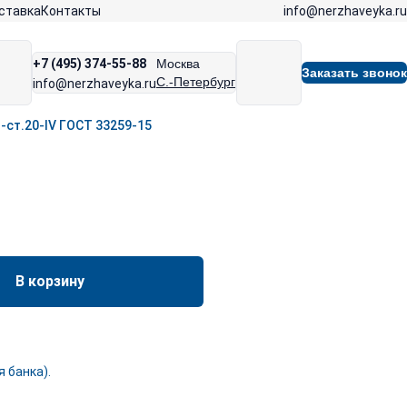
info@nerzhaveyka.ru
ставка
Контакты
+7 (495) 374-55-88
Москва
Заказать звонок
С.-Петербург
info@nerzhaveyka.ru
-ст.20-IV ГОСТ 33259-15
В корзину
 банка).