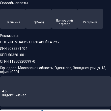
Способы оплаты
Банковский
Наличные
QR-код
Рассрочка
перевод
Реквизиты:
ООО «КОМПАНИЯ НЕРЖАВЕЙКА.РУ»
ИНН 5032271404
КПП: 503201001
ОГРН 1135032009970
Юр. адрес: Московская область, Одинцово, Западная улица, 13,
офис 402/4
4.6
Яндекс.Бизнес