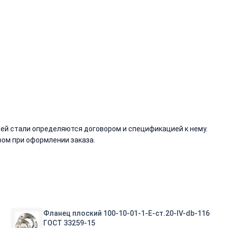
й стали определяются договором и спецификацией к нему.
ом при оформлении заказа.
Фланец плоский 100-10-01-1-E-ст.20-IV-db-116
ГОСТ 33259-15