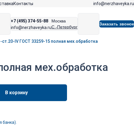
info@nerzhaveyka.ru
ставка
Контакты
+7 (495) 374-55-88
Москва
Заказать звонок
С.-Петербург
info@nerzhaveyka.ru
-ст.20-IV ГОСТ 33259-15 полная мех.обработка
 полная мех.обработка
В корзину
 банка).