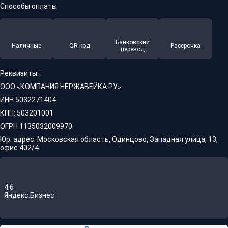
Способы оплаты
Банковский
Наличные
QR-код
Рассрочка
перевод
Реквизиты:
ООО «КОМПАНИЯ НЕРЖАВЕЙКА.РУ»
ИНН 5032271404
КПП: 503201001
ОГРН 1135032009970
Юр. адрес: Московская область, Одинцово, Западная улица, 13,
офис 402/4
4.6
Яндекс.Бизнес