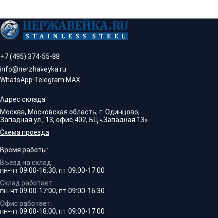
+7 (495) 374-55-88
info@nerzhaveyka.ru
WhatsApp
·
Telegram
·
MAX
Адрес склада:
Москва, Московская область, г. Одинцово,
Западная ул., 13, офис 402, БЦ «Западная 13».
Схема проезда
Время работы:
Въезд на склад:
пн-чт 09:00-16:30, пт 09:00-17:00
Склад работает:
пн-чт 09:00-17:00, пт 09:00-16:30
Офис работает:
пн-чт 09:00-18:00, пт 09:00-17:00