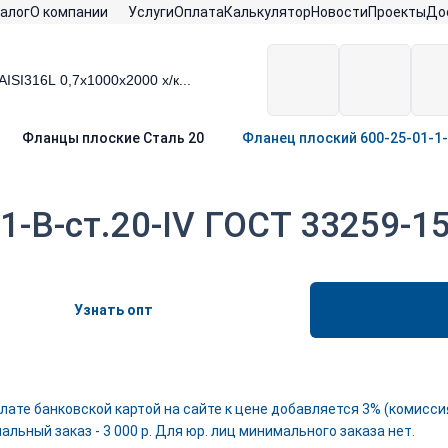
алог
О компании
Услуги
Оплата
Калькулятор
Новости
Проекты
До
Фланцы плоские Сталь 20
Фланец плоский 600-25-01-1-
1-B-ст.20-IV ГОСТ 33259-1
Узнать опт
лате банковской картой на сайте к цене добавляется 3% (комиссия
льный заказ - 3 000 р. Для юр. лиц минимального заказа нет.