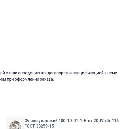
й стали определяются договором и спецификацией к нему.
ом при оформлении заказа.
Фланец плоский 100-10-01-1-E-ст.20-IV-db-116
ГОСТ 33259-15