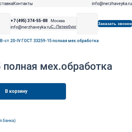
info@nerzhaveyka.ru
ставка
Контакты
+7 (495) 374-55-88
Москва
Заказать звонок
С.-Петербург
info@nerzhaveyka.ru
B-ст.20-IV ГОСТ 33259-15 полная мех.обработка
5 полная мех.обработка
В корзину
 банка).