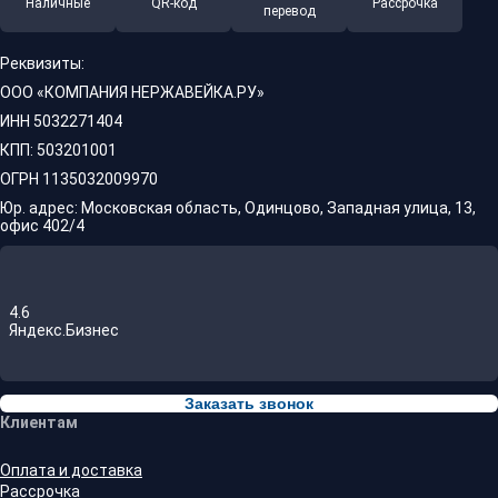
Наличные
QR-код
Рассрочка
перевод
Реквизиты:
ООО «КОМПАНИЯ НЕРЖАВЕЙКА.РУ»
ИНН 5032271404
КПП: 503201001
ОГРН 1135032009970
Юр. адрес: Московская область, Одинцово, Западная улица, 13,
офис 402/4
4.6
Яндекс.Бизнес
Заказать звонок
Клиентам
Оплата и доставка
Рассрочка