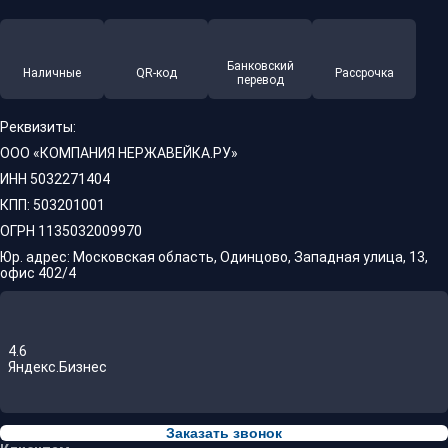
Банковский
Наличные
QR-код
Рассрочка
перевод
Реквизиты:
ООО «КОМПАНИЯ НЕРЖАВЕЙКА.РУ»
ИНН 5032271404
КПП: 503201001
ОГРН 1135032009970
Юр. адрес: Московская область, Одинцово, Западная улица, 13,
офис 402/4
4.6
Яндекс.Бизнес
Заказать звонок